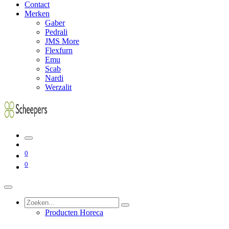
Contact
Merken
Gaber
Pedrali
JMS More
Flexfurn
Emu
Scab
Nardi
Werzalit
0
0
Producten Horeca