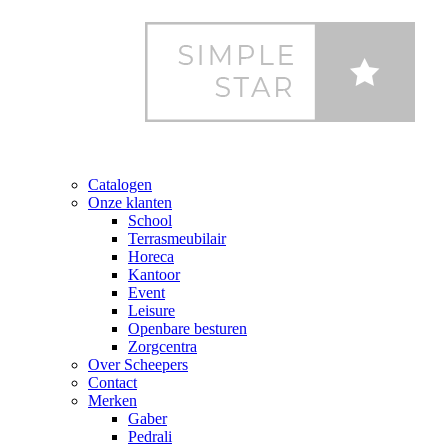
Catalogen
Onze klanten
School
Terrasmeubilair
Horeca
Kantoor
Event
Leisure
Openbare besturen
Zorgcentra
Over Scheepers
Contact
Merken
Gaber
Pedrali