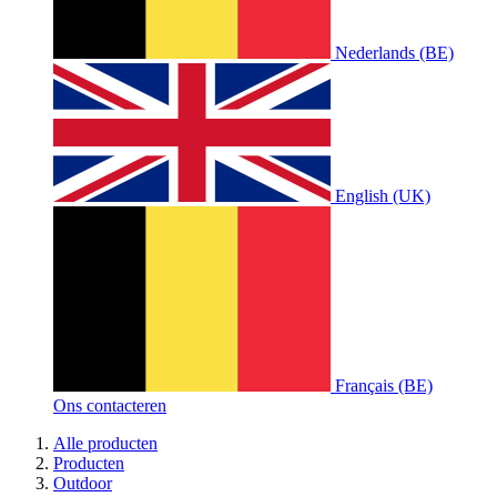
Nederlands (BE)
English (UK)
Français (BE)
Ons contacteren
Alle producten
Producten
Outdoor