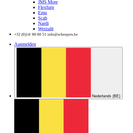
JMS More
Flexfurn
Emu
Scab
Nardi
Werzalit
+32 (0)14/ 86 60 51
info@scheepers.be
Aanmelden
Nederlands (BE)