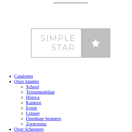
Catalogen
Onze klanten
School
Terrasmeubilair
Horeca
Kantoor
Event
Leisure
Openbare besturen
Zorgcentra
Over Scheepers