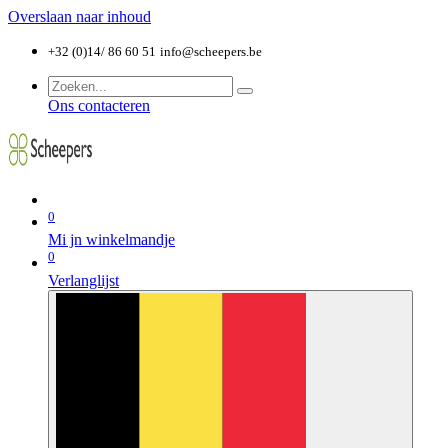
Overslaan naar inhoud
+32 (0)14/ 86 60 51
info@scheepers.be
Ons contacteren
0
Mi jn winkelmandje
0
Verlanglijst