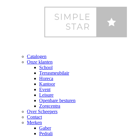
Catalogen
Onze klanten
School
Terrasmeubilair
Horeca
Kantoor
Event
Leisure
Openbare besturen
Zorgcentra
Over Scheepers
Contact
Merken
Gaber
Pedrali