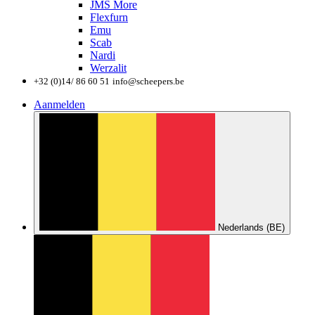
JMS More
Flexfurn
Emu
Scab
Nardi
Werzalit
+32 (0)14/ 86 60 51
info@scheepers.be
Aanmelden
Nederlands (BE)