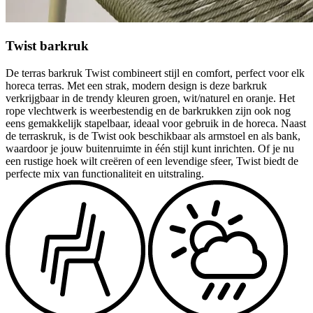
Twist barkruk
De terras barkruk Twist combineert stijl en comfort, perfect voor elk
horeca terras. Met een strak, modern design is deze barkruk
verkrijgbaar in de trendy kleuren groen, wit/naturel en oranje. Het
rope vlechtwerk is weerbestendig en de barkrukken zijn ook nog
eens gemakkelijk stapelbaar, ideaal voor gebruik in de horeca. Naast
de terraskruk, is de Twist ook beschikbaar als armstoel en als bank,
waardoor je jouw buitenruimte in één stijl kunt inrichten. Of je nu
een rustige hoek wilt creëren of een levendige sfeer, Twist biedt de
perfecte mix van functionaliteit en uitstraling.