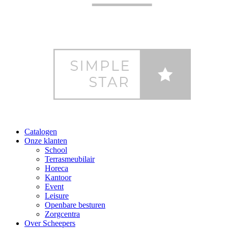
Catalogen
Onze klanten
School
Terrasmeubilair
Horeca
Kantoor
Event
Leisure
Openbare besturen
Zorgcentra
Over Scheepers