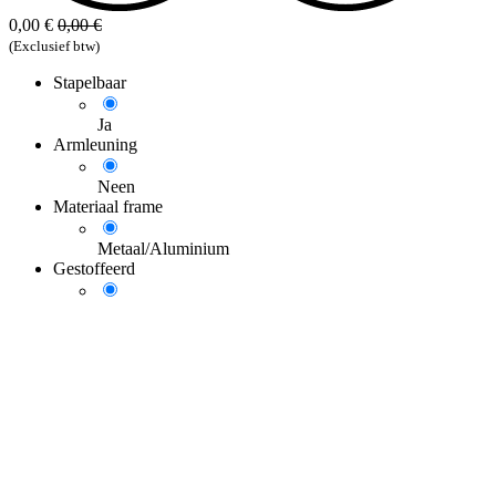
0,00
€
0,00
€
(Exclusief btw)
Stapelbaar
Ja
Armleuning
Neen
Materiaal frame
Metaal/Aluminium
Gestoffeerd
neen
Rugleuning
Ja
Hoogte verstelbaar
Neen
Draaibaar