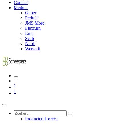
Contact
Merken
Gaber
Pedrali
JMS More
Flexfurn
Emu
Scab
Nardi
Werzalit
0
0
Producten Horeca