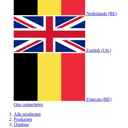
Nederlands (BE)
English (UK)
Français (BE)
Ons contacteren
Alle producten
Producten
Outdoor