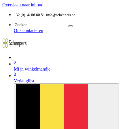
Overslaan naar inhoud
+32 (0)14/ 86 60 51
info@scheepers.be
Ons contacteren
0
Mi jn winkelmandje
0
Verlanglijst