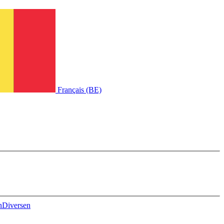
Français (BE)
n
Diversen