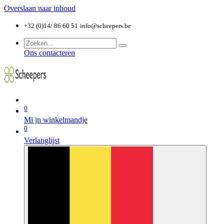
Overslaan naar inhoud
+32 (0)14/ 86 60 51
info@scheepers.be
Ons contacteren
0
Mi jn winkelmandje
0
Verlanglijst