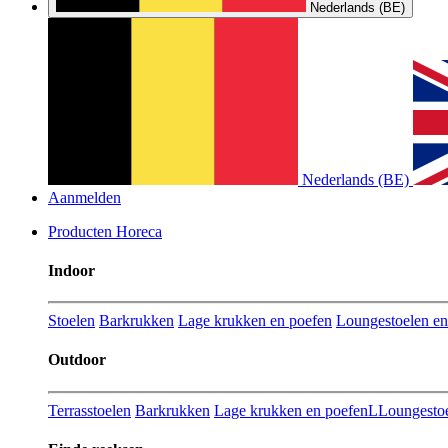
Nederlands (BE)
Nederlands (BE)
Aanmelden
Producten Horeca
Indoor
Stoelen
Barkrukken
Lage krukken en poefen
Loungestoelen en 
Outdoor
Terrasstoelen
Barkrukken
Lage krukken en poefenL
Loungestoe