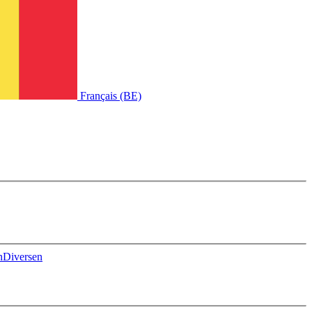
Français (BE)
n
Diversen