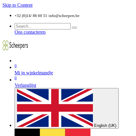
Skip to Content
+32 (0)14/ 86 60 51
info@scheepers.be
Ons contacteren
0
Mi jn winkelmandje
0
Verlanglijst
English (UK)