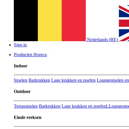
Nederlands (BE)
Sign in
Producten Horeca
Indoor
Stoelen
Barkrukken
Lage krukken en poefen
Loungestoelen en 
Outdoor
Terrasstoelen
Barkrukken
Lage krukken en poefenL
Loungestoe
Einde reeksen