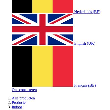
Nederlands (BE)
English (UK)
Français (BE)
Ons contacteren
Alle producten
Producten
Indoor