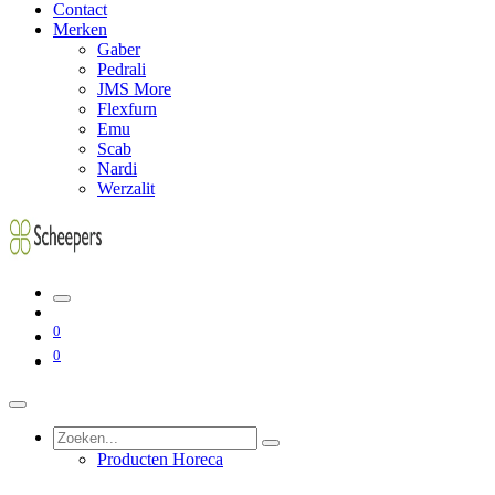
Contact
Merken
Gaber
Pedrali
JMS More
Flexfurn
Emu
Scab
Nardi
Werzalit
0
0
Producten Horeca