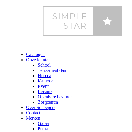
Catalogen
Onze klanten
School
Terrasmeubilair
Horeca
Kantoor
Event
Leisure
Openbare besturen
Zorgcentra
Over Scheepers
Contact
Merken
Gaber
Pedrali