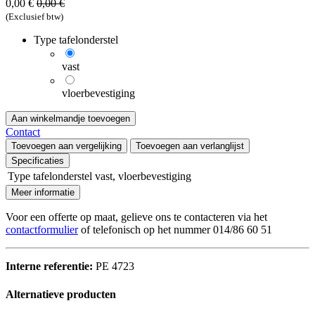
0,00
€
0,00
€
(Exclusief btw)
Type tafelonderstel
vast
vloerbevestiging
Aan winkelmandje toevoegen
Contact
Toevoegen aan vergelijking
Toevoegen aan verlanglijst
Specificaties
Type tafelonderstel
vast
,
vloerbevestiging
Meer informatie
Voor een offerte op maat, gelieve ons te contacteren via het
contactformulier
of telefonisch op het nummer 014/86 60 51
Interne referentie:
PE 4723
Alternatieve producten