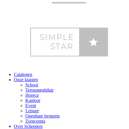
Catalogen
Onze klanten
School
Terrasmeubilair
Horeca
Kantoor
Event
Leisure
Openbare besturen
Zorgcentra
Over Scheepers