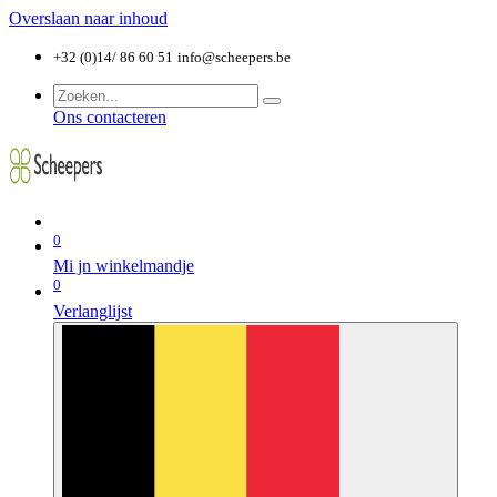
Overslaan naar inhoud
+32 (0)14/ 86 60 51
info@scheepers.be
Ons contacteren
0
Mi jn winkelmandje
0
Verlanglijst