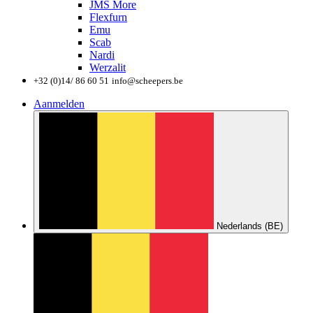
JMS More
Flexfurn
Emu
Scab
Nardi
Werzalit
+32 (0)14/ 86 60 51
info@scheepers.be
Aanmelden
Nederlands (BE)